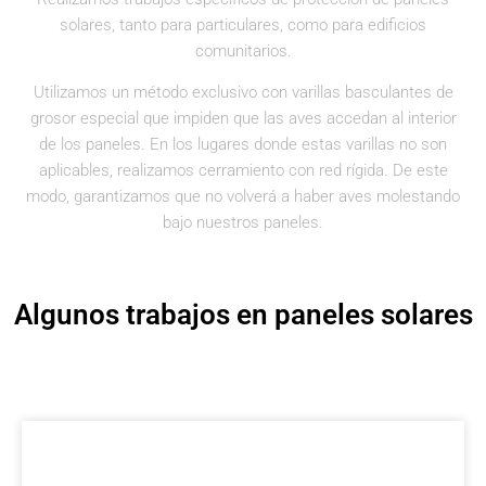
solares, tanto para particulares, como para edificios
comunitarios.
Utilizamos un método exclusivo con varillas basculantes de
grosor especial que impiden que las aves accedan al interior
de los paneles. En los lugares donde estas varillas no son
aplicables, realizamos cerramiento con red rígida. De este
modo, garantizamos que no volverá a haber aves molestando
bajo nuestros paneles.
Algunos trabajos en paneles solares