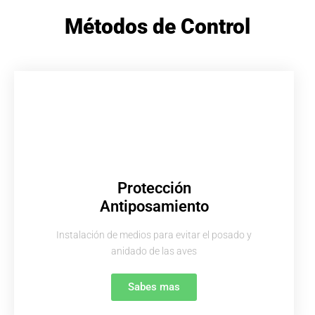
Métodos de Control
Protección
Antiposamiento
Instalación de medios para evitar el posado y
anidado de las aves
Sabes mas