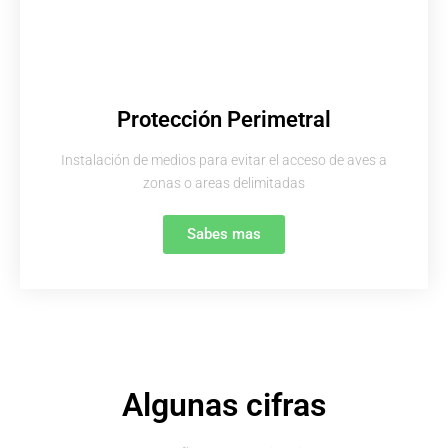
Protección Perimetral
Instalación de medios para evitar el acceso de aves a
zonas o areas delimitadas
Sabes mas
Algunas cifras