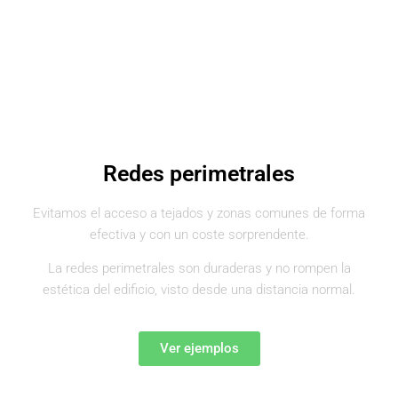
Redes perimetrales
Evitamos el acceso a tejados y zonas comunes de forma
efectiva y con un coste sorprendente.
La redes perimetrales son duraderas y no rompen la
estética del edificio, visto desde una distancia normal.
Ver ejemplos