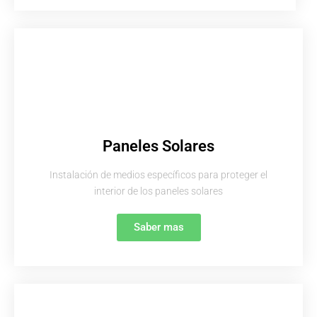
Paneles Solares
Instalación de medios específicos para proteger el
interior de los paneles solares
Saber mas