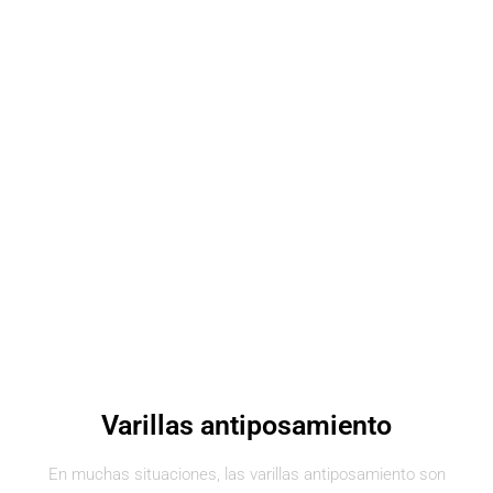
Varillas antiposamiento
En muchas situaciones, las varillas antiposamiento son