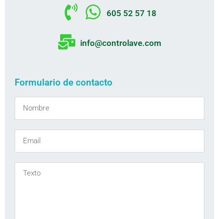
605 52 57 18
info@controlave.com
Formulario de contacto