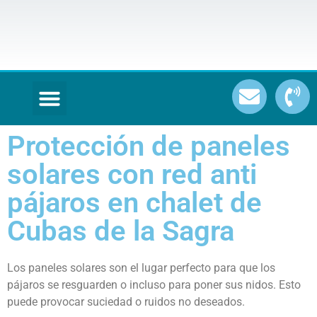
Protección de paneles
solares con red anti
pájaros en chalet de
Cubas de la Sagra
Los paneles solares son el lugar perfecto para que los
pájaros se resguarden o incluso para poner sus nidos. Esto
puede provocar suciedad o ruidos no deseados.